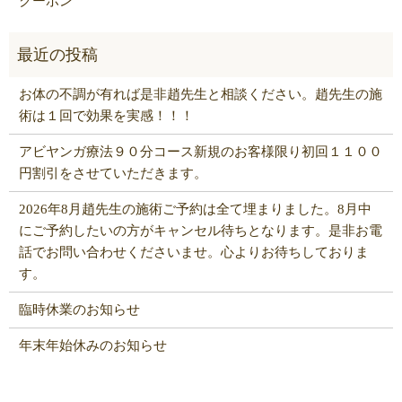
クーポン
お体の不調が有れば是非趙先生と相談ください。趙先生の施
術は１回で効果を実感！！！
アビヤンガ療法９０分コース新規のお客様限り初回１１００
円割引をさせていただきます。
2026年8月趙先生の施術ご予約は全て埋まりました。8月中
にご予約したいの方がキャンセル待ちとなります。是非お電
話でお問い合わせくださいませ。心よりお待ちしておりま
す。
臨時休業のお知らせ
年末年始休みのお知らせ