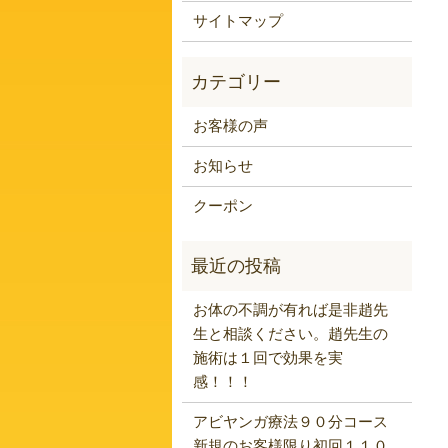
サイトマップ
お客様の声
お知らせ
クーポン
お体の不調が有れば是非趙先
生と相談ください。趙先生の
施術は１回で効果を実
感！！！
アビヤンガ療法９０分コース
新規のお客様限り初回１１０