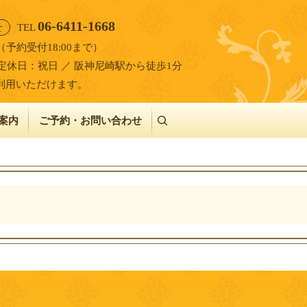
06-6411-1668
せ
TEL
00（予約受付18:00まで）
定休日：祝日 ／ 阪神尼崎駅から徒歩1分
利用いただけます。
案内
ご予約・お問い合わせ
search