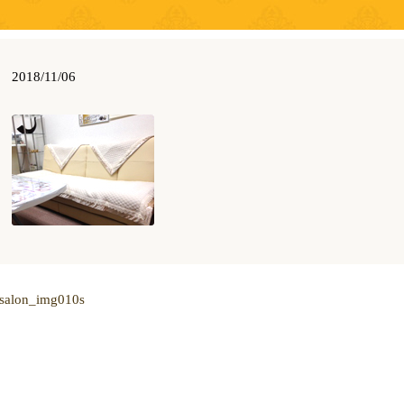
2018/11/06
salon_img010s