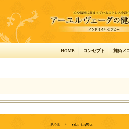
HOME
コンセプト
施術メ
HOME
salon_img010s