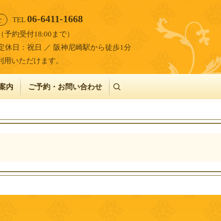
06-6411-1668
せ
TEL
00（予約受付18:00まで）
定休日：祝日 ／ 阪神尼崎駅から徒歩1分
利用いただけます。
案内
ご予約・お問い合わせ
search