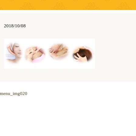
2018/10/08
menu_img020