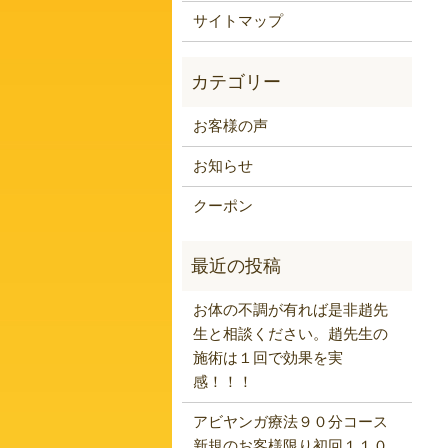
サイトマップ
お客様の声
お知らせ
クーポン
お体の不調が有れば是非趙先
生と相談ください。趙先生の
施術は１回で効果を実
感！！！
アビヤンガ療法９０分コース
新規のお客様限り初回１１０