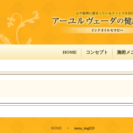
HOME
コンセプト
施術メ
HOME
menu_img020