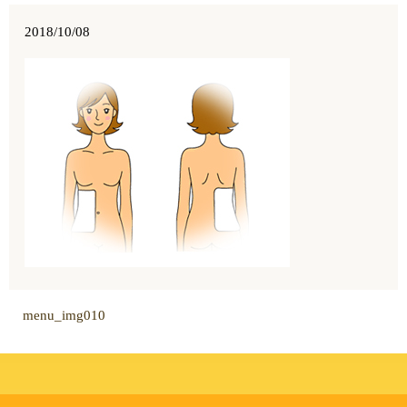
2018/10/08
menu_img010