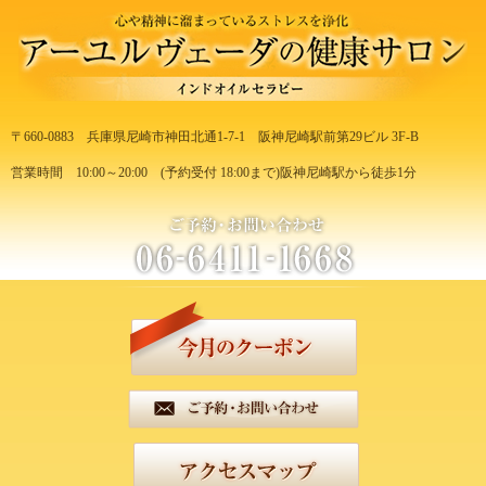
〒660-0883
兵庫県尼崎市神田北通1-7-1
阪神尼崎駅前第29ビル 3F-B
営業時間 10:00～20:00
(予約受付 18:00まで)
阪神尼崎駅から徒歩1分