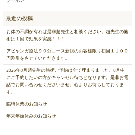
クーポン
お体の不調が有れば是非趙先生と相談ください。趙先生の施
術は１回で効果を実感！！！
アビヤンガ療法９０分コース新規のお客様限り初回１１００
円割引をさせていただきます。
2026年8月趙先生の施術ご予約は全て埋まりました。8月中
にご予約したいの方がキャンセル待ちとなります。是非お電
話でお問い合わせくださいませ。心よりお待ちしておりま
す。
臨時休業のお知らせ
年末年始休みのお知らせ