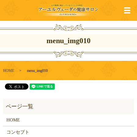
メ
menu_img010
HOME
menu_img010
HOME
コンセプト