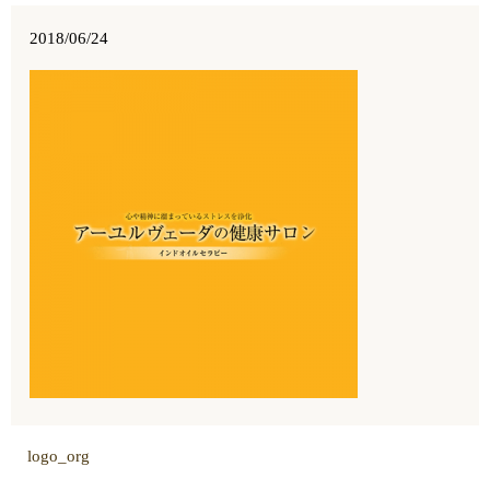
2018/06/24
logo_org