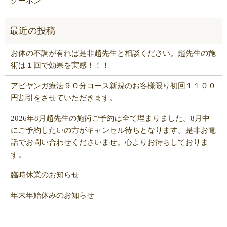
クーポン
お体の不調が有れば是非趙先生と相談ください。趙先生の施
術は１回で効果を実感！！！
アビヤンガ療法９０分コース新規のお客様限り初回１１００
円割引をさせていただきます。
2026年8月趙先生の施術ご予約は全て埋まりました。8月中
にご予約したいの方がキャンセル待ちとなります。是非お電
話でお問い合わせくださいませ。心よりお待ちしておりま
す。
臨時休業のお知らせ
年末年始休みのお知らせ