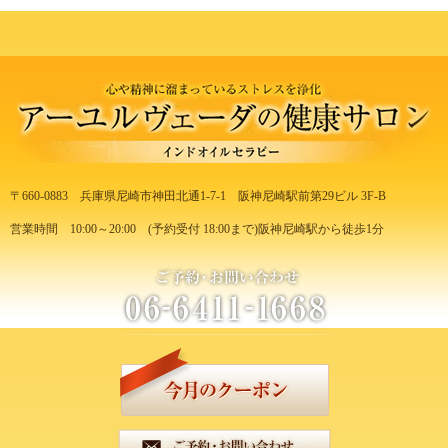
〒660-0883
兵庫県尼崎市神田北通1-7-1
阪神尼崎駅前第29ビル 3F-B
営業時間 10:00～20:00
(予約受付 18:00まで)
阪神尼崎駅から徒歩1分