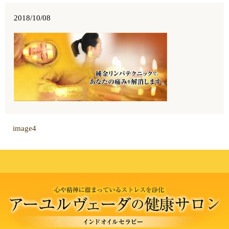
2018/10/08
image4