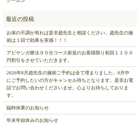
クーポン
お体の不調が有れば是非趙先生と相談ください。趙先生の施
術は１回で効果を実感！！！
アビヤンガ療法９０分コース新規のお客様限り初回１１００
円割引をさせていただきます。
2026年8月趙先生の施術ご予約は全て埋まりました。8月中
にご予約したいの方がキャンセル待ちとなります。是非お電
話でお問い合わせくださいませ。心よりお待ちしておりま
す。
臨時休業のお知らせ
年末年始休みのお知らせ