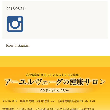
2018/06/24
icon_instagram
〒660-0883
兵庫県尼崎市神田北通1-7-1
阪神尼崎駅前第29ビル 3F-B
営業時間 10:00～20:00
(予約受付 18:00まで)
阪神尼崎駅から徒歩1分