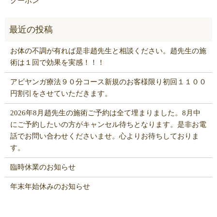
クーポン
お体の不調が有れば是非趙先生と相談ください。趙先生の施
術は１回で効果を実感！！！
アビヤンガ療法９０分コース新規のお客様限り初回１１００
円割引をさせていただきます。
2026年8月趙先生の施術ご予約は全て埋まりました。8月中
にご予約したいの方がキャンセル待ちとなります。是非お電
話でお問い合わせくださいませ。心よりお待ちしておりま
す。
臨時休業のお知らせ
年末年始休みのお知らせ