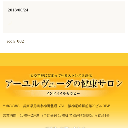
2018/06/24
icon_002
〒660-0883
兵庫県尼崎市神田北通1-7-1
阪神尼崎駅前第29ビル 3F-B
営業時間 10:00～20:00
(予約受付 18:00まで)
阪神尼崎駅から徒歩1分