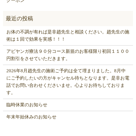
クーポン
お体の不調が有れば是非趙先生と相談ください。趙先生の施
術は１回で効果を実感！！！
アビヤンガ療法９０分コース新規のお客様限り初回１１００
円割引をさせていただきます。
2026年8月趙先生の施術ご予約は全て埋まりました。8月中
にご予約したいの方がキャンセル待ちとなります。是非お電
話でお問い合わせくださいませ。心よりお待ちしておりま
す。
臨時休業のお知らせ
年末年始休みのお知らせ