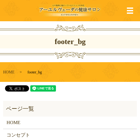
メ
footer_bg
HOME
footer_bg
HOME
コンセプト