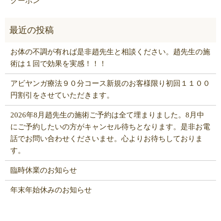
クーポン
お体の不調が有れば是非趙先生と相談ください。趙先生の施
術は１回で効果を実感！！！
アビヤンガ療法９０分コース新規のお客様限り初回１１００
円割引をさせていただきます。
2026年8月趙先生の施術ご予約は全て埋まりました。8月中
にご予約したいの方がキャンセル待ちとなります。是非お電
話でお問い合わせくださいませ。心よりお待ちしておりま
す。
臨時休業のお知らせ
年末年始休みのお知らせ