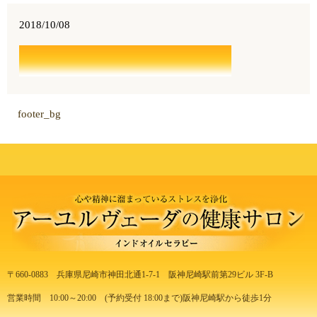
2018/10/08
footer_bg
〒660-0883
兵庫県尼崎市神田北通1-7-1
阪神尼崎駅前第29ビル 3F-B
営業時間 10:00～20:00
(予約受付 18:00まで)
阪神尼崎駅から徒歩1分