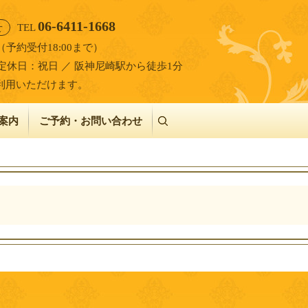
06-6411-1668
せ
TEL
00（予約受付18:00まで）
定休日：祝日 ／ 阪神尼崎駅から徒歩1分
利用いただけます。
案内
ご予約・お問い合わせ
search