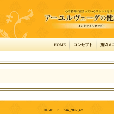
HOME
コンセプト
施術メ
HOME
flow_btn02_off