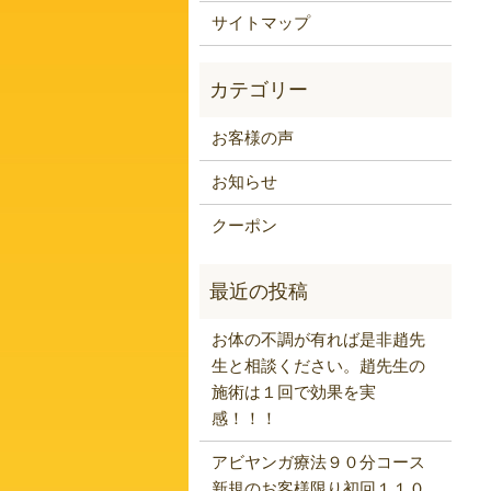
サイトマップ
お客様の声
お知らせ
クーポン
お体の不調が有れば是非趙先
生と相談ください。趙先生の
施術は１回で効果を実
感！！！
アビヤンガ療法９０分コース
新規のお客様限り初回１１０