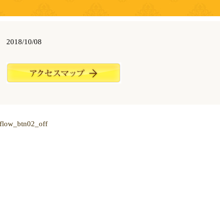
2018/10/08
flow_btn02_off