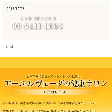
2018/10/08
f_tel
〒660-0883
兵庫県尼崎市神田北通1-7-1
阪神尼崎駅前第29ビル 3F-B
営業時間 10:00～20:00
(予約受付 18:00まで)
阪神尼崎駅から徒歩1分