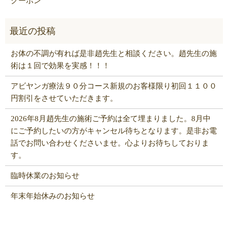
クーポン
お体の不調が有れば是非趙先生と相談ください。趙先生の施
術は１回で効果を実感！！！
アビヤンガ療法９０分コース新規のお客様限り初回１１００
円割引をさせていただきます。
2026年8月趙先生の施術ご予約は全て埋まりました。8月中
にご予約したいの方がキャンセル待ちとなります。是非お電
話でお問い合わせくださいませ。心よりお待ちしておりま
す。
臨時休業のお知らせ
年末年始休みのお知らせ