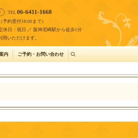
06-6411-1668
せ
TEL
00（予約受付18:00まで）
定休日：祝日 ／ 阪神尼崎駅から徒歩1分
利用いただけます。
案内
ご予約・お問い合わせ
search