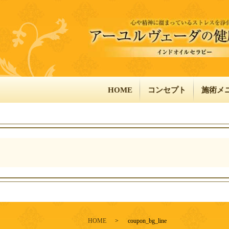
HOME
コンセプト
施術メ
HOME
coupon_bg_line