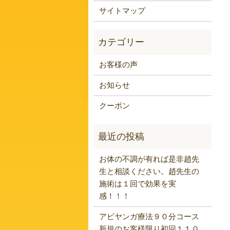
サイトマップ
お客様の声
お知らせ
クーポン
お体の不調が有れば是非趙先
生と相談ください。趙先生の
施術は１回で効果を実
感！！！
アビヤンガ療法９０分コース
新規のお客様限り初回１１０