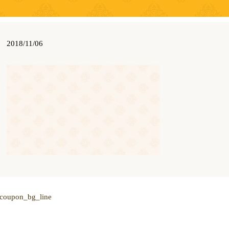
2018/11/06
coupon_bg_line