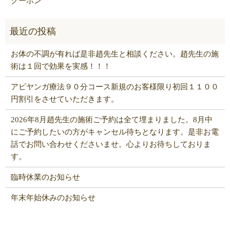
クーポン
お体の不調が有れば是非趙先生と相談ください。趙先生の施
術は１回で効果を実感！！！
アビヤンガ療法９０分コース新規のお客様限り初回１１００
円割引をさせていただきます。
2026年8月趙先生の施術ご予約は全て埋まりました。8月中
にご予約したいの方がキャンセル待ちとなります。是非お電
話でお問い合わせくださいませ。心よりお待ちしておりま
す。
臨時休業のお知らせ
年末年始休みのお知らせ