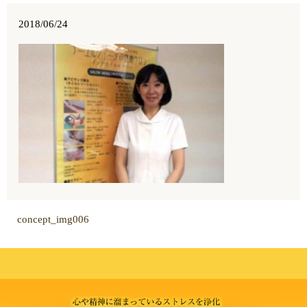
2018/06/24
concept_img006