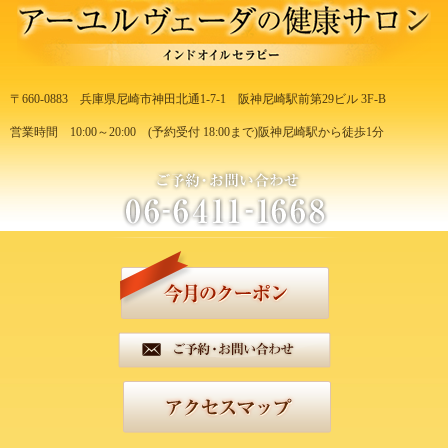
〒660-0883
兵庫県尼崎市神田北通1-7-1
阪神尼崎駅前第29ビル 3F-B
営業時間 10:00～20:00
(予約受付 18:00まで)
阪神尼崎駅から徒歩1分