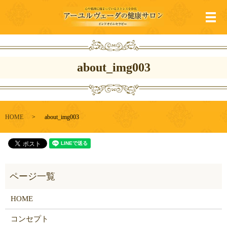
メ
about_img003
HOME
about_img003
HOME
コンセプト