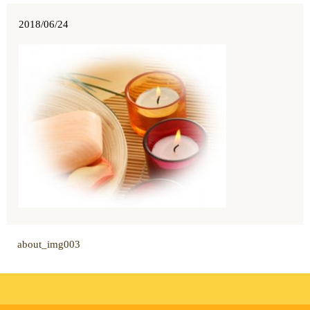
2018/06/24
about_img003