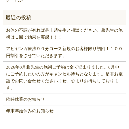
クーポン
お体の不調が有れば是非趙先生と相談ください。趙先生の施
術は１回で効果を実感！！！
アビヤンガ療法９０分コース新規のお客様限り初回１１００
円割引をさせていただきます。
2026年8月趙先生の施術ご予約は全て埋まりました。8月中
にご予約したいの方がキャンセル待ちとなります。是非お電
話でお問い合わせくださいませ。心よりお待ちしておりま
す。
臨時休業のお知らせ
年末年始休みのお知らせ