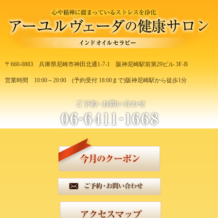
〒660-0883
兵庫県尼崎市神田北通1-7-1
阪神尼崎駅前第29ビル 3F-B
営業時間 10:00～20:00
(予約受付 18:00まで)
阪神尼崎駅から徒歩1分