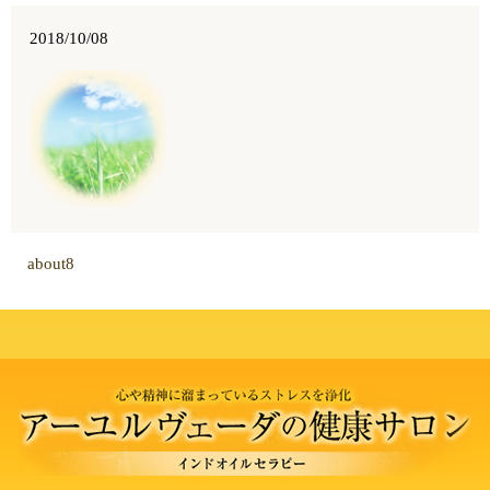
2018/10/08
about8