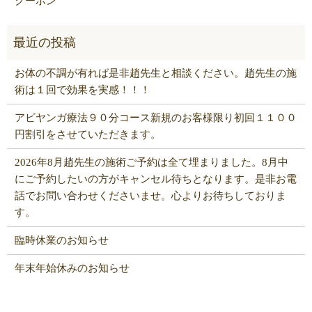
クーポン
お体の不調が有れば是非趙先生と相談ください。趙先生の施
術は１回で効果を実感！！！
アビヤンガ療法９０分コース新規のお客様限り初回１１００
円割引をさせていただきます。
2026年8月趙先生の施術ご予約は全て埋まりました。8月中
にご予約したいの方がキャンセル待ちとなります。是非お電
話でお問い合わせくださいませ。心よりお待ちしておりま
す。
臨時休業のお知らせ
年末年始休みのお知らせ