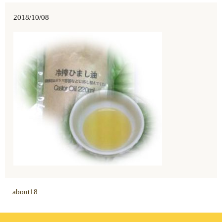
2018/10/08
about18