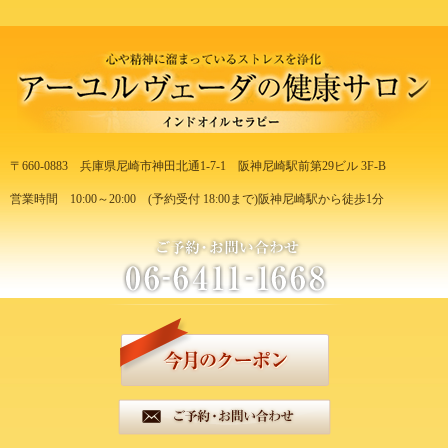
〒660-0883
兵庫県尼崎市神田北通1-7-1
阪神尼崎駅前第29ビル 3F-B
営業時間 10:00～20:00
(予約受付 18:00まで)
阪神尼崎駅から徒歩1分