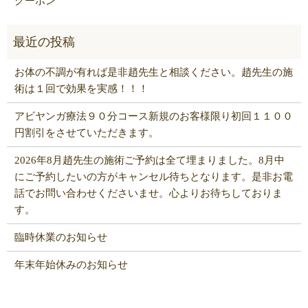
クーポン
お体の不調が有れば是非趙先生と相談ください。趙先生の施
術は１回で効果を実感！！！
アビヤンガ療法９０分コース新規のお客様限り初回１１００
円割引をさせていただきます。
2026年8月趙先生の施術ご予約は全て埋まりました。8月中
にご予約したいの方がキャンセル待ちとなります。是非お電
話でお問い合わせくださいませ。心よりお待ちしておりま
す。
臨時休業のお知らせ
年末年始休みのお知らせ