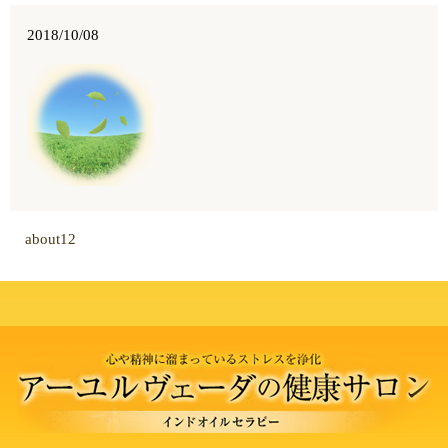
2018/10/08
about12