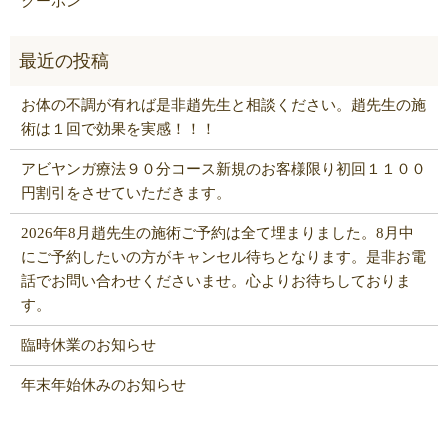
クーポン
お体の不調が有れば是非趙先生と相談ください。趙先生の施
術は１回で効果を実感！！！
アビヤンガ療法９０分コース新規のお客様限り初回１１００
円割引をさせていただきます。
2026年8月趙先生の施術ご予約は全て埋まりました。8月中
にご予約したいの方がキャンセル待ちとなります。是非お電
話でお問い合わせくださいませ。心よりお待ちしておりま
す。
臨時休業のお知らせ
年末年始休みのお知らせ