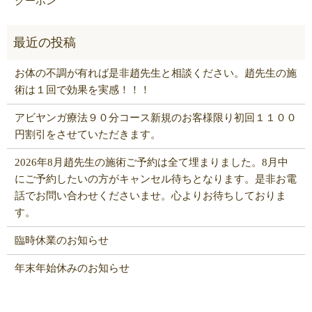
クーポン
お体の不調が有れば是非趙先生と相談ください。趙先生の施
術は１回で効果を実感！！！
アビヤンガ療法９０分コース新規のお客様限り初回１１００
円割引をさせていただきます。
2026年8月趙先生の施術ご予約は全て埋まりました。8月中
にご予約したいの方がキャンセル待ちとなります。是非お電
話でお問い合わせくださいませ。心よりお待ちしておりま
す。
臨時休業のお知らせ
年末年始休みのお知らせ