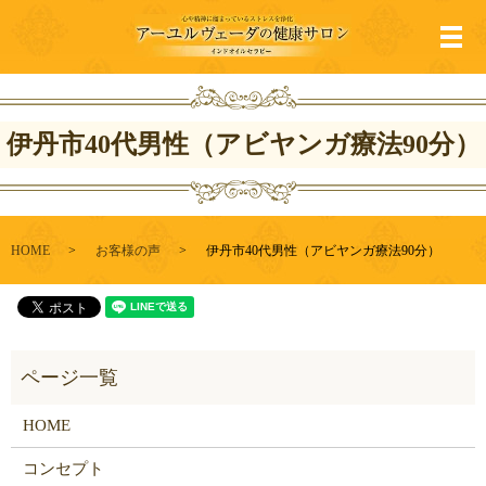
メ
伊丹市40代男性（アビヤンガ療法90分）
HOME
お客様の声
伊丹市40代男性（アビヤンガ療法90分）
HOME
コンセプト